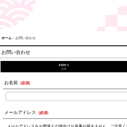
ホーム
>
お問い合わせ
お問い合わせ
STEP 1
入力
お名前
[
必須
]
メールアドレス
[
必須
]
メールアドレスをお間違えの場合はお返事が届きません。ご注意く