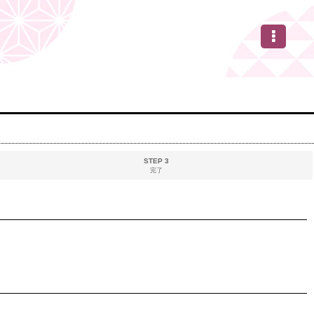
STEP 3
完了