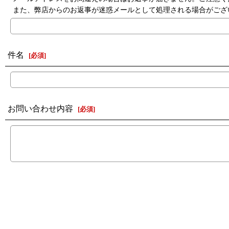
また、弊店からのお返事が迷惑メールとして処理される場合がござ
件名
[
必須
]
お問い合わせ内容
[
必須
]