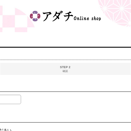
STEP 2
確認
ださい。