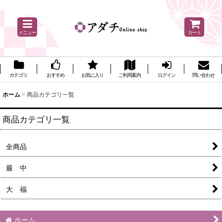
メニュー
カート
カテゴリ
おすすめ
お気に入り
ご利用案内
ログイン
問い合わせ
ホーム
>
商品カテゴリ一覧
商品カテゴリ一覧
全商品
最 中
大 福
ホーム