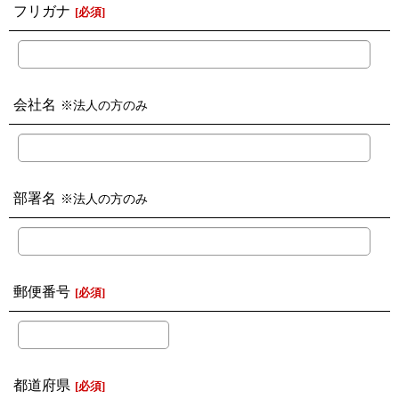
フリガナ
[
必須
]
会社名
※法人の方のみ
部署名
※法人の方のみ
郵便番号
[
必須
]
都道府県
[
必須
]