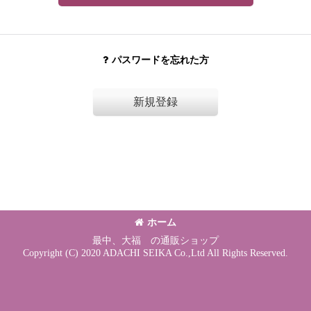
パスワードを忘れた方
新規登録
ホーム
最中、大福 の通販ショップ
Copyright (C) 2020 ADACHI SEIKA Co.,Ltd All Rights Reserved.