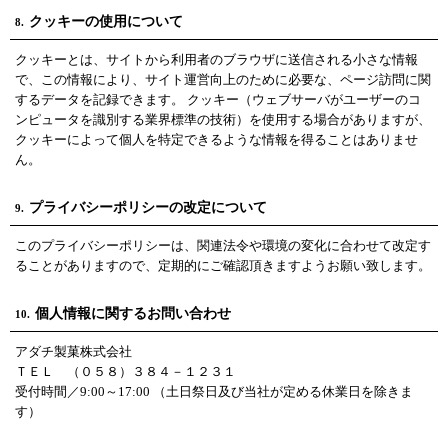
クッキーの使用について
8.
クッキーとは、サイトから利用者のブラウザに送信される小さな情報
で、この情報により、サイト運営向上のために必要な、ページ訪問に関
するデータを記録できます。 クッキー（ウェブサーバがユーザーのコ
ンピュータを識別する業界標準の技術）を使用する場合がありますが、
クッキーによって個人を特定できるような情報を得ることはありませ
ん。
プライバシーポリシーの改定について
9.
このプライバシーポリシーは、関連法令や環境の変化に合わせて改定す
ることがありますので、定期的にご確認頂きますようお願い致します。
個人情報に関するお問い合わせ
10.
アダチ製菓株式会社
ＴＥＬ （０５８）３８４－１２３１
受付時間／9:00～17:00 （土日祭日及び当社が定める休業日を除きま
す）