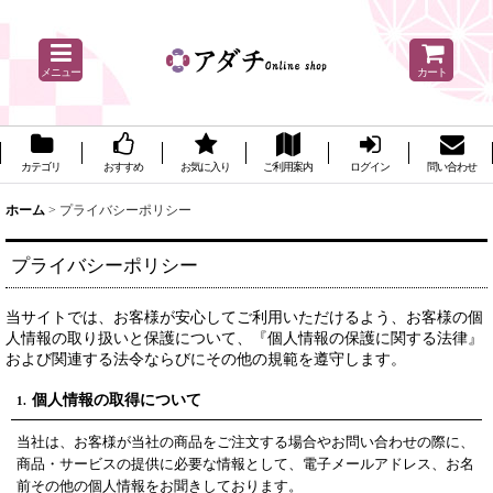
メニュー
カート
カテゴリ
おすすめ
お気に入り
ご利用案内
ログイン
問い合わせ
ホーム
>
プライバシーポリシー
プライバシーポリシー
当サイトでは、お客様が安心してご利用いただけるよう、お客様の個
人情報の取り扱いと保護について、『個人情報の保護に関する法律』
および関連する法令ならびにその他の規範を遵守します。
個人情報の取得について
1.
当社は、お客様が当社の商品をご注文する場合やお問い合わせの際に、
商品・サービスの提供に必要な情報として、電子メールアドレス、お名
前その他の個人情報をお聞きしております。