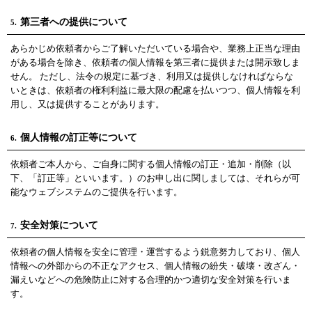
第三者への提供について
5.
あらかじめ依頼者からご了解いただいている場合や、業務上正当な理由
がある場合を除き、依頼者の個人情報を第三者に提供または開示致しま
せん。 ただし、法令の規定に基づき、利用又は提供しなければならな
いときは、依頼者の権利利益に最大限の配慮を払いつつ、個人情報を利
用し、又は提供することがあります。
個人情報の訂正等について
6.
依頼者ご本人から、ご自身に関する個人情報の訂正・追加・削除（以
下、「訂正等」といいます。）のお申し出に関しましては、それらが可
能なウェブシステムのご提供を行います。
安全対策について
7.
依頼者の個人情報を安全に管理・運営するよう鋭意努力しており、個人
情報への外部からの不正なアクセス、個人情報の紛失・破壊・改ざん・
漏えいなどへの危険防止に対する合理的かつ適切な安全対策を行いま
す。