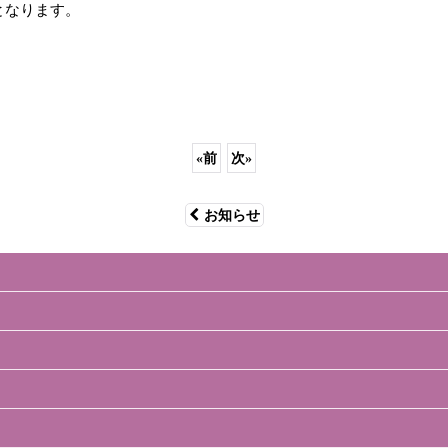
となります。
。
«
前
次
»
お知らせ