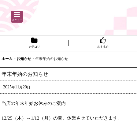
メニュー
カテゴリ
おすすめ
ホーム
>
お知らせ
>
年末年始のお知らせ
年末年始のお知らせ
2025
11
20
年
月
日
当店の年末年始お休みのご案内
12/25（木）～1/12（月）の間、休業させていただきます。