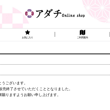
お気に入り
ご利用案内
とうございます。
て販売終了させていただくこととなりました。
解賜りますようお願い申し上げます。