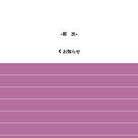
«
前
次
»
お知らせ