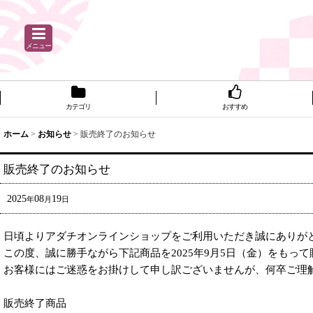
メニュー
カテゴリ
おすすめ
ホーム
>
お知らせ
>
販売終了のお知らせ
販売終了のお知らせ
2025
08
19
年
月
日
日頃よりアダチオンラインショップをご利用いただき誠にありが
この度、誠に勝手ながら下記商品を2025年9月5日（金）をもっ
お客様にはご迷惑をお掛けして申し訳ございませんが、何卒ご理
販売終了商品