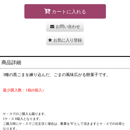
カートに入れる
お問い合わせ
お気に入り登録
商品詳細
3種の黒ごまを練り込んだ、ごまの風味広がる餅菓子です。
最少購入数：1箱(6個入）
ケ－スでのご購入も賜ります。
1ケ－ス 8箱入となります。
ご購入時にケ－スでご注文頂く場合は、数量を"8"として頂きますとケ－スでの出荷と
なります。