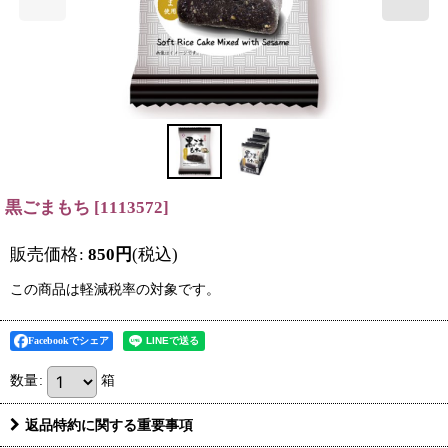
黒ごまもち
[
1113572
]
販売価格
:
850
円
(税込)
この商品は軽減税率の対象です。
Facebookでシェア
数量
:
箱
返品特約に関する重要事項